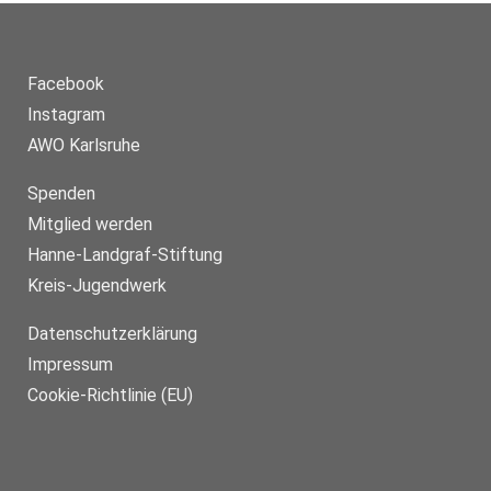
Facebook
Instagram
Aktuelle Informationen unter 0151/46780410 oder unter
0151/72922264
AWO Karlsruhe
Spenden
Mitglied werden
Hanne-Landgraf-Stiftung
Kreis-Jugendwerk
Datenschutzerklärung
Impressum
Cookie-Richtlinie (EU)