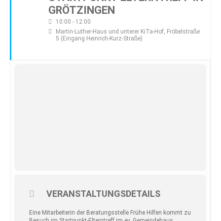
GRÖTZINGEN
10:00 - 12:00
Martin-Luther-Haus und unterer KiTa-Hof
, Fröbelstraße
5 (Eingang Heinrich-Kurz-Straße)
VERANSTALTUNGSDETAILS
Eine Mitarbeiterin der Beratungsstelle Frühe Hilfen kommt zu
Besuch im Startpunkt-Elterntreff im ev. Gemeindehaus