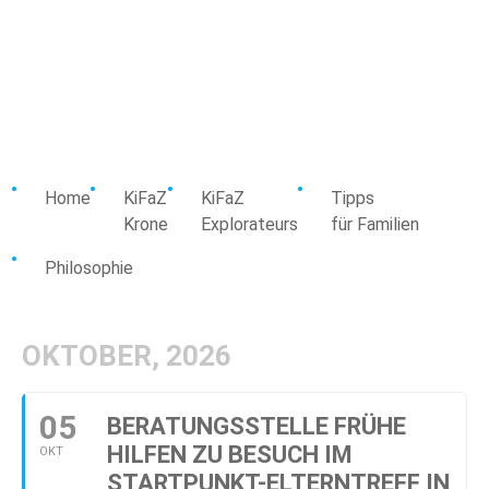
Home
KiFaZ
KiFaZ
Tipps
Krone
Explorateurs
für Familien
Philosophie
OKTOBER, 2026
05
BERATUNGSSTELLE FRÜHE
HILFEN ZU BESUCH IM
OKT
STARTPUNKT-ELTERNTREFF IN