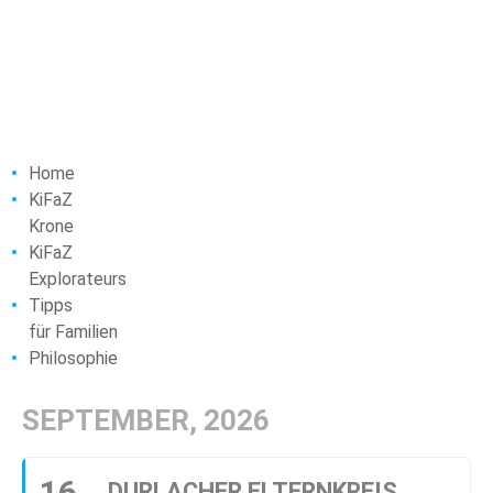
Home
KiFaZ
Krone
KiFaZ
Explorateurs
Tipps
für Familien
Philosophie
SEPTEMBER, 2026
16
DURLACHER ELTERNKREIS