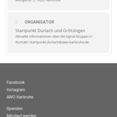
Bilfingerstr. 5, 76227 Karlsruhe
ORGANISATOR
Startpunkt Durlach und Grötzingen
Aktuelle Informationen über die Signal-Gruppe ///
Kontakt: startpunkt.durlach@awo-karlsruhe.de
Facebook
Instagram
AWO Karlsruhe
Spenden
Mitglied werden