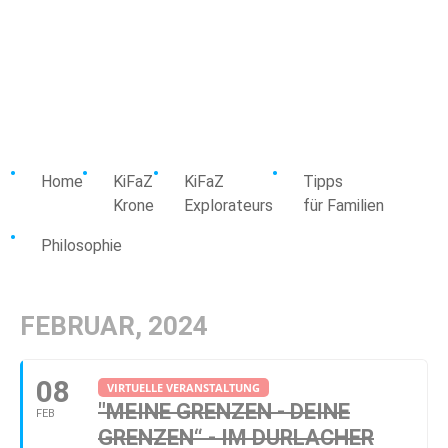
Home
KiFaZ
KiFaZ
Tipps
Krone
Explorateurs
für Familien
Philosophie
FEBRUAR, 2024
08
VIRTUELLE VERANSTALTUNG
"MEINE GRENZEN - DEINE
FEB
GRENZEN“ - IM DURLACHER