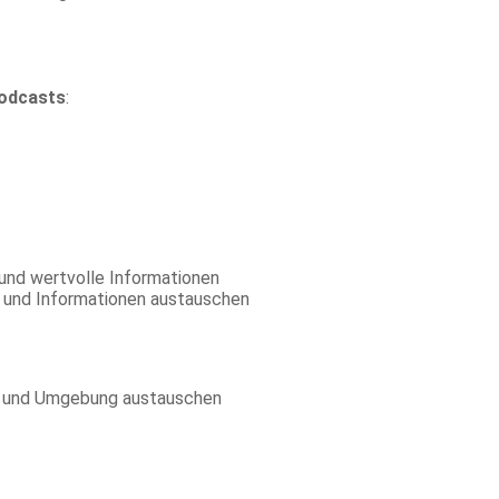
odcasts
:
 und wertvolle Informationen
n und Informationen austauschen
ach und Umgebung austauschen