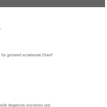
/
ür getrennt erziehende Eltern“.
zielle Angebote, kostenlos und