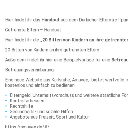
Hier findet ihr das
Handout
aus dem Durlacher Elterntreffpu
Getrennte Eltern – Handout
Hier findet ihr die
„20 Bitten von Kindern an ihre getrennten
20 Bitten von Kindern an ihre getrennten Eltern
Außerdem findet ihr hier eine Beispielvorlage für eine
Betreu
Betreuungsvereinbarung
Eine neue Website aus Karlsruhe, Amuvee, bietet wertvolle I
kostenlos und einfach zu bedienen:
Elterngeld, Unterhaltsvorschuss und weitere staatliche Fö
Kontaktadressen
Rechtshilfe
Gesundheits- und soziale Hilfen
Angebote aus Freizeit, Sport und Kultur
https://amuvee.de/#/