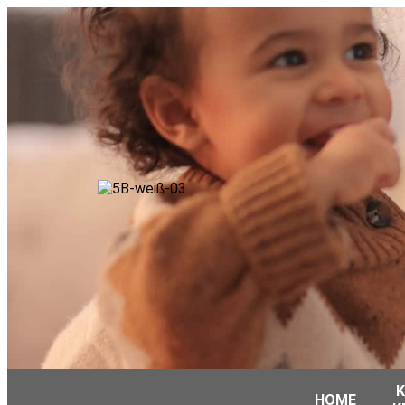
K
HOME