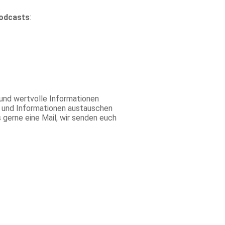
odcasts
:
 und wertvolle Informationen
n und Informationen austauschen
 gerne eine Mail, wir senden euch