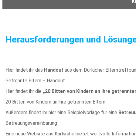
K
Herausforderungen und Lösungen 
Hier findet ihr das
Handout
aus dem Durlacher Elterntreffpu
Getrennte Eltern – Handout
Hier findet ihr die
„20 Bitten von Kindern an ihre getrennten
20 Bitten von Kindern an ihre getrennten Eltern
Außerdem findet ihr hier eine Beispielvorlage für eine
Betreu
Betreuungsvereinbarung
Eine neue Website aus Karlsruhe bietet wertvolle Information