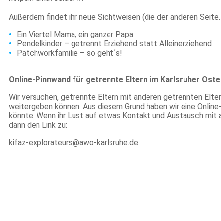
Außerdem findet ihr neue Sichtweisen (die der anderen Seite…
Ein Viertel Mama, ein ganzer Papa
Pendelkinder – getrennt Erziehend statt Alleinerziehend
Patchworkfamilie – so geht´s!
Online-Pinnwand für getrennte Eltern im Karlsruher Oste
Wir versuchen, getrennte Eltern mit anderen getrennten Elter
weitergeben können. Aus diesem Grund haben wir eine Online-
könnte. Wenn ihr Lust auf etwas Kontakt und Austausch mit an
dann den Link zu:
kifaz-explorateurs@awo-karlsruhe.de