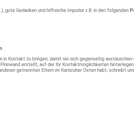
), gute Gedanken und hilfreiche Impulse z.B. in den folgenden
P
n
n in Kontakt zu bringen, damit sie sich gegenseitig austauschen
Pinnwand erstellt, auf der Ihr Kontaktmöglichkeiten hinterlege
deren getrennten Eltern im Karlsruher Osten habt, schreibt uns