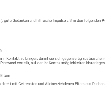
), gute Gedanken und hilfreiche Impulse z.B. in den folgenden
P
n
n in Kontakt zu bringen, damit sie sich gegenseitig austauschen
Pinnwand erstellt, auf der Ihr Kontaktmöglichkeiten hinterlege
Eltern
h direkt mit Getrennten und Alleinerziehdenen Eltern aus Durl