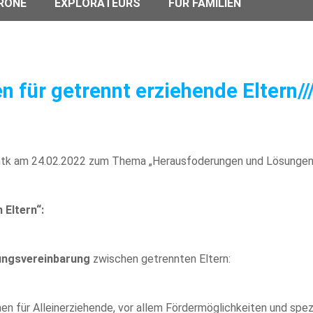
RONE
EXPLORATEURS
FÜR FAMILIEN
für getrennt erziehende Eltern//
ntk am 24.02.2022 zum Thema „Herausfoderungen und Lösungen f
 Eltern“:
ungsvereinbarung
zwischen getrennten Eltern:
en für Alleinerziehende, vor allem Fördermöglichkeiten und spe