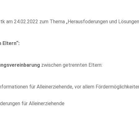
ntk am 24.02.2022 zum Thema „Herausfoderungen und Lösungen f
 Eltern“:
ungsvereinbarung
zwischen getrennten Eltern:
nformationen für Alleinerziehende, vor allem Fördermöglichkeite
rderungen für Alleinerziehende