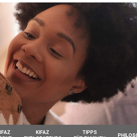
IFAZ
KIFAZ
TIPPS
PHILOS